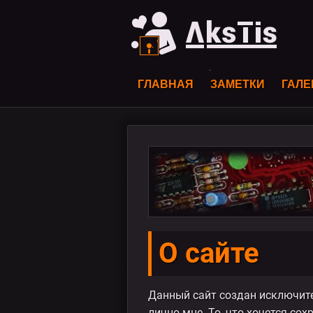
ГЛАВНАЯ
ЗАМЕТКИ
ГАЛЕ
О сайте
Данный сайт создан исключител
лично мне. То, что хочется со