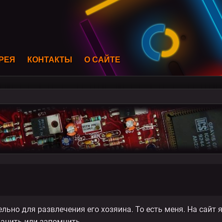
РЕЯ
КОНТАКТЫ
О САЙТЕ
ьно для развлечения его хозяина. То есть меня. На сайт я
хранить или запомнить.