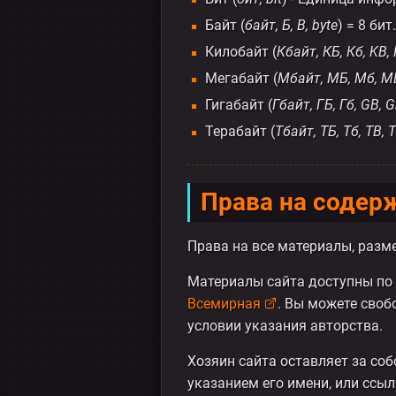
Байт (
байт, Б, B, byte
) = 8 бит.
Килобайт (
Кбайт, КБ, Кб, KB,
Мегабайт (
Мбайт, МБ, Мб, M
Гигабайт (
Гбайт, ГБ, Гб, GB, G
Терабайт (
Тбайт, ТБ, Тб, TB, 
Права на содер
Права на все материалы, разме
Материалы сайта доступны по
Всемирная
. Вы можете своб
условии указания авторства.
Хозяин сайта оставляет за соб
указанием его имени, или ссыл