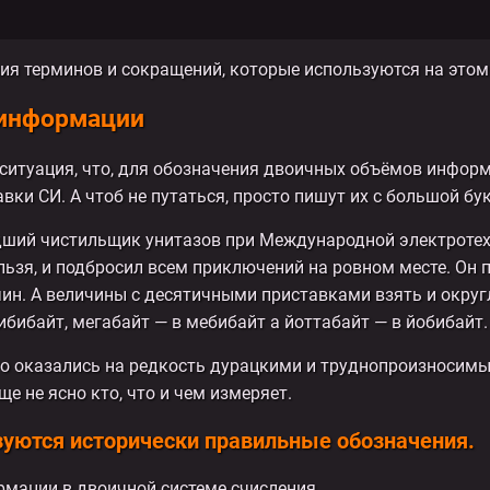
ия терминов и сокращений, которые используются на этом 
 информации
ситуация, что, для обозначения двоичных объёмов инфор
ки СИ. А чтоб не путаться, просто пишут их с большой бу
ладший чистильщик унитазов при Международной электроте
ельзя, и подбросил всем приключений на ровном месте. Он
ин. А величины с десятичными приставками взять и округ
бибайт, мегабайт — в мебибайт а йоттабайт — в йобибайт.
то оказались на редкость дурацкими и труднопроизносимы
е не ясно кто, что и чем измеряет.
зуются исторически правильные обозначения.
ормации в двоичной системе счисления.