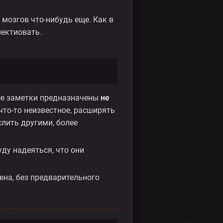
 мозгов что-нибудь еще. Как в
пектиовать.
Все заметки предназначены
не
что-то неизвестное, расширять
слить другими, более
уду надеяться, что они
ена, без предварительного