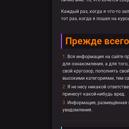
Каждый раз, когда я что-то зап
тот раз, когда я пошел на кур
Прежде всег
Вся информация на сайте п
для ознакомления, а для того
свой кругозор, пополнять сво
высокими категориями, тем с
Я не несу никакой ответстве
принесут какой-нибудь вред.
Информация, размещённая на
уведомления.