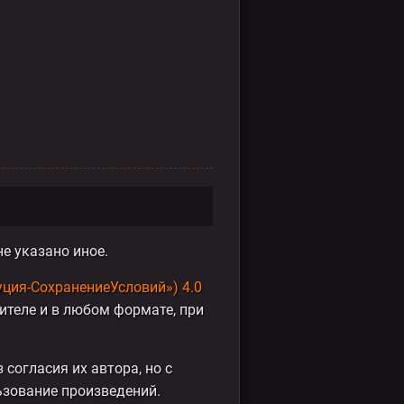
не указано иное.
буция-СохранениеУсловий») 4.0
ителе и в любом формате, при
 согласия их автора, но с
ьзование произведений.